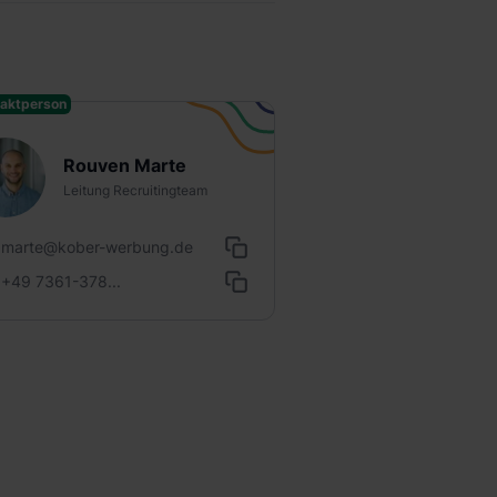
aktperson
Rouven Marte
Leitung Recruitingteam
marte@kober-werbung.de
+49 7361-378...