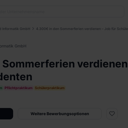
d Informatik GmbH
4.300€ in den Sommerferien verdienen – Job für Schüle
formatik GmbH
 Sommerferien verdienen 
denten
um
Pflichtpraktikum
Schülerpraktikum
Weitere Bewerbungsoptionen