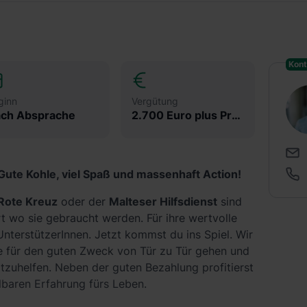
Kont
ginn
Vergütung
ch Absprache
2.700 Euro plus Prämien
Gute Kohle, viel Spaß und massenhaft Action!
Rote Kreuz
oder der
Malteser Hilfsdienst
sind
rt wo sie gebraucht werden. Für ihre wertvolle
 UnterstützerInnen. Jetzt kommst du ins Spiel. Wir
ie für den guten Zweck von Tür zu Tür gehen und
zuhelfen. Neben der guten Bezahlung profitierst
baren Erfahrung fürs Leben.