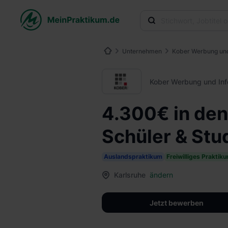
Unternehmen
Kober Werbung un
Kober Werbung und In
4.300€ in den
Schüler & Stu
Auslandspraktikum
Freiwilliges Praktik
Karlsruhe
ändern
Jetzt bewerben