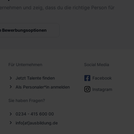
ernehmen und zeig, dass du die richtige Person für
e Bewerbungsoptionen
Für Unternehmen
Social Media
Jetzt Talente finden
Facebook
Als Personaler*in anmelden
Instagram
Sie haben Fragen?
0234 - 415 600 00
info[at]ausbildung.de