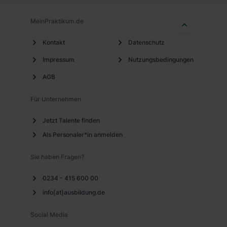
MeinPraktikum.de
Kontakt
Datenschutz
Impressum
Nutzungsbedingungen
AGB
Für Unternehmen
Jetzt Talente finden
Als Personaler*in anmelden
Sie haben Fragen?
0234 - 415 600 00
info[at]ausbildung.de
Social Media