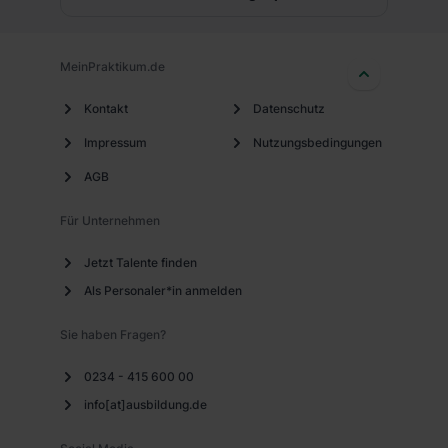
MeinPraktikum.de
Kontakt
Datenschutz
Impressum
Nutzungsbedingungen
AGB
Für Unternehmen
Jetzt Talente finden
Als Personaler*in anmelden
Sie haben Fragen?
0234 - 415 600 00
info[at]ausbildung.de