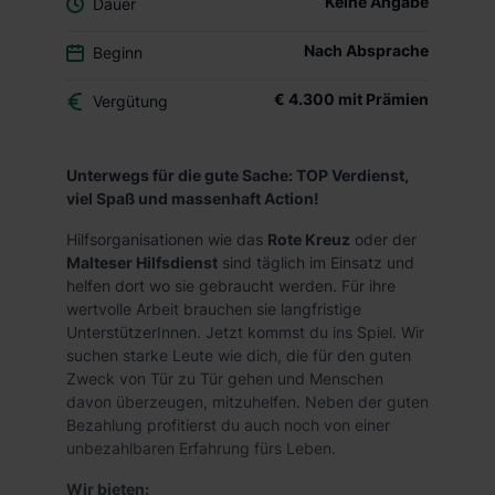
Keine Angabe
Dauer
Nach Absprache
Beginn
€ 4.300 mit Prämien
Vergütung
Unterwegs für die gute Sache: TOP Verdienst,
viel Spaß und massenhaft Action!
Hilfsorganisationen wie das
Rote Kreuz
oder der
Malteser Hilfsdienst
sind täglich im Einsatz und
helfen dort wo sie gebraucht werden. Für ihre
wertvolle Arbeit brauchen sie langfristige
UnterstützerInnen. Jetzt kommst du ins Spiel. Wir
suchen starke Leute wie dich, die für den guten
Zweck von Tür zu Tür gehen und Menschen
davon überzeugen, mitzuhelfen. Neben der guten
Bezahlung profitierst du auch noch von einer
unbezahlbaren Erfahrung fürs Leben.
Wir bieten: