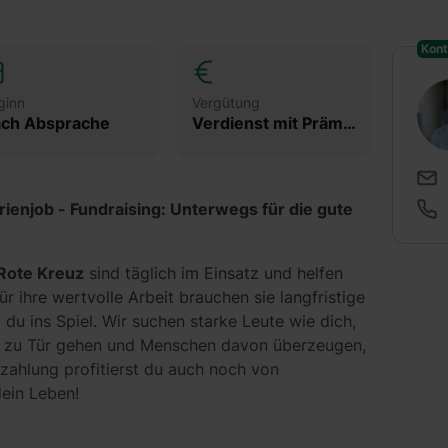
Kont
ginn
Vergütung
ch Absprache
Verdienst mit Prämien ab 4.300 € 5 Wochen
ienjob - Fundraising: Unterwegs für die gute
Rote Kreuz
sind täglich im Einsatz und helfen
r ihre wertvolle Arbeit brauchen sie langfristige
du ins Spiel. Wir suchen starke Leute wie dich,
r zu Tür gehen und Menschen davon überzeugen,
zahlung profitierst du auch noch von
ein Leben!