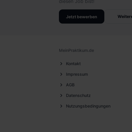
diesen Job bist!
Weiter
Jetzt bewerben
MeinPraktikum.de
Kontakt
Impressum
AGB
Datenschutz
Nutzungsbedingungen