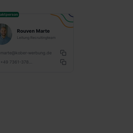
aktperson
Rouven Marte
Leitung Recruitingteam
marte@kober-werbung.de
+49 7361-378...