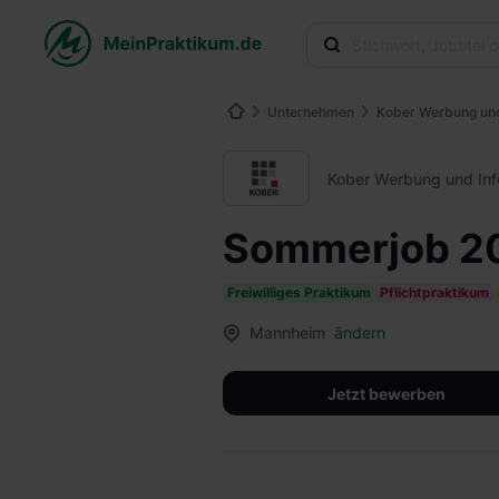
Unternehmen
Kober Werbung un
Kober Werbung und In
Sommerjob 20
Freiwilliges Praktikum
Pflichtpraktikum
Mannheim
ändern
Jetzt bewerben