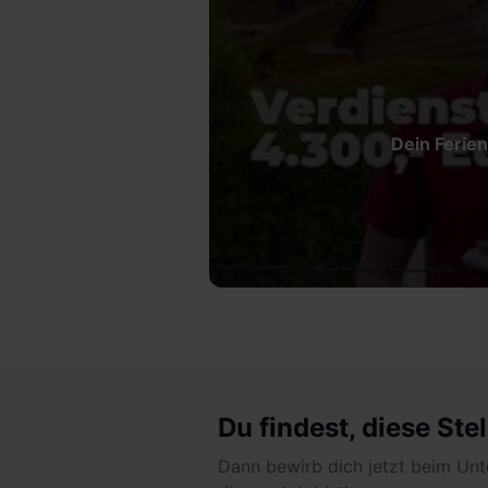
Dein Ferien
Du findest, diese Stel
Dann bewirb dich jetzt beim Unt