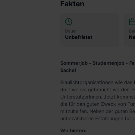
Fakten
Dauer
Be
Unbefristet
Na
Sommerjob - Studentenjob - Fer
Sache!
Blaulichtorganisationen wie das
dort wo sie gebraucht werden. Fü
UnterstützerInnen. Jetzt kommst 
die für den guten Zweck von Tü
mitzuhelfen. Neben der guten Be
unbezahlbaren Erfahrungen für d
Wir bieten: