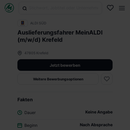
ALDI SÜD
Auslieferungsfahrer MeinALDI
(m/w/d) Krefeld
47805 Krefeld
Jetzt bewerben
Weitere Bewerbungsoptionen
Fakten
Keine Angabe
Dauer
Nach Absprache
Beginn