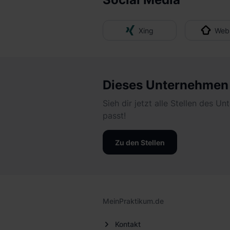
Xing
Webs
Dieses Unternehmen g
Sieh dir jetzt alle Stellen des U
passt!
Zu den Stellen
MeinPraktikum.de
Kontakt