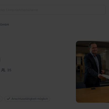
e GmbH
H
35
e
Anschlusstätigkeit möglich