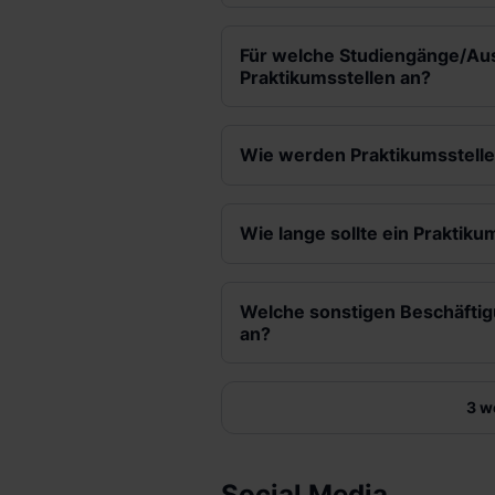
Für welche Studiengänge/Aus
Praktikumsstellen an?
Wie werden Praktikumsstelle
Wie lange sollte ein Prakti
Welche sonstigen Beschäftigu
an?
3 w
Social Media