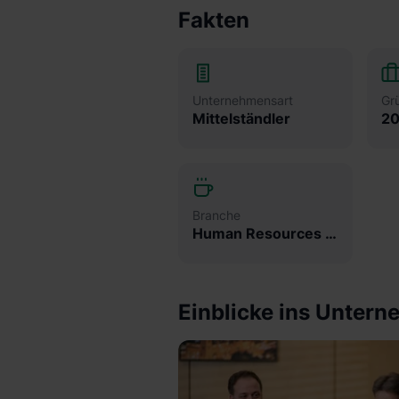
Fakten
Unternehmensart
Gr
Mittelständler
2
Branche
Human Resources & Personalwesen
Einblicke ins Unter