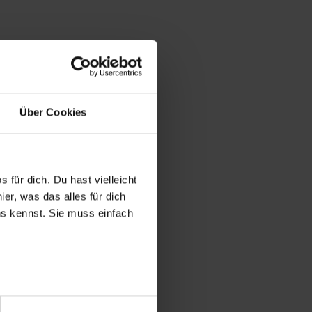
Über Cookies
 für dich. Du hast vielleicht
er, was das alles für dich
uns kennst. Sie muss einfach
r bei Benutzung der