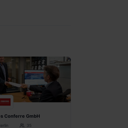
es Conferre GmbH
erlin
35