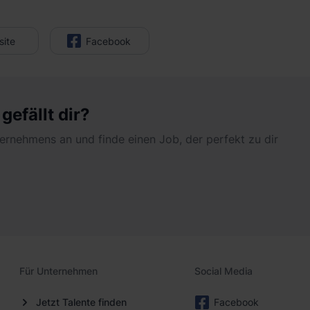
ite
Facebook
efällt dir?
nternehmens an und finde einen Job, der perfekt zu dir
Für Unternehmen
Social Media
Jetzt Talente finden
Facebook