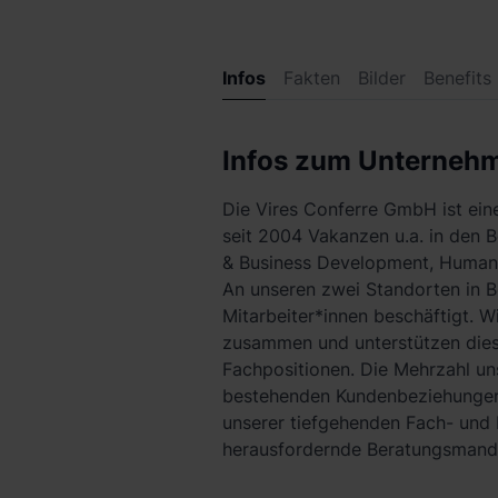
Infos
Fakten
Bilder
Benefits
Infos zum Unterneh
Die Vires Conferre GmbH ist ein
seit 2004 Vakanzen u.a. in den B
& Business Development, Human
An unseren zwei Standorten in B
Mitarbeiter*innen beschäftigt. W
zusammen und unterstützen dies
Fachpositionen. Die Mehrzahl un
bestehenden Kundenbeziehungen
unserer tiefgehenden Fach- und 
herausfordernde Beratungsmanda