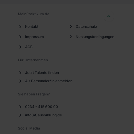
MeinPraktikum.de
Kontakt
Datenschutz
Impressum
Nutzungsbedingungen
AGB
Für Unternehmen
Jetzt Talente finden
Als Personaler*in anmelden
Sie haben Fragen?
0234 - 415 600 00
info[at]ausbildung.de
Social Media