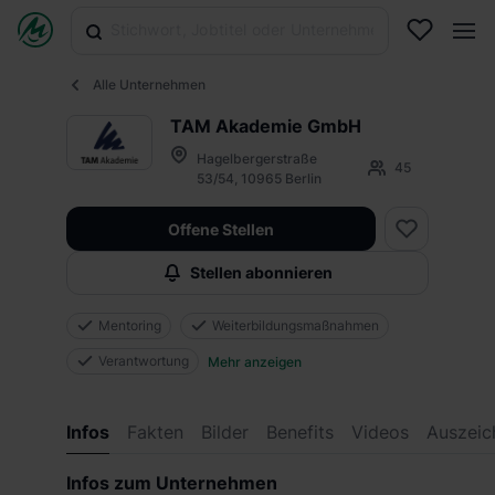
Alle Unternehmen
TAM Akademie GmbH
Hagelbergerstraße
45
53/54, 10965 Berlin
Offene Stellen
Stellen abonnieren
Mentoring
Weiterbildungsmaßnahmen
Verantwortung
Mehr anzeigen
Infos
Fakten
Bilder
Benefits
Videos
Auszeic
Infos zum Unternehmen