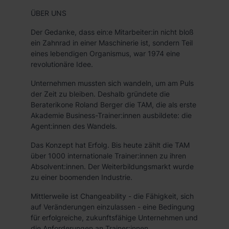
ÜBER UNS
Der Gedanke, dass ein:e Mitarbeiter:in nicht bloß
ein Zahnrad in einer Maschinerie ist, sondern Teil
eines lebendigen Organismus, war 1974 eine
revolutionäre Idee.
Unternehmen mussten sich wandeln, um am Puls
der Zeit zu bleiben. Deshalb gründete die
Beraterikone Roland Berger die TAM, die als erste
Akademie Business-Trainer:innen ausbildete: die
Agent:innen des Wandels.
Das Konzept hat Erfolg. Bis heute zählt die TAM
über 1000 internationale Trainer:innen zu ihren
Absolvent:innen. Der Weiterbildungsmarkt wurde
zu einer boomenden Industrie.
Mittlerweile ist Changeability - die Fähigkeit, sich
auf Veränderungen einzulassen - eine Bedingung
für erfolgreiche, zukunftsfähige Unternehmen und
die Anforderungen an Trainer:innen,