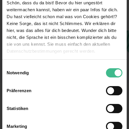
Kleinunternehmen
Unternehmensart
Schön, dass du da bist! Bevor du hier ungestört
weitermachen kannst, haben wir ein paar Infos für dich.
Dienstleistung & Kundenservice
Branche
Du hast vielleicht schon mal was von Cookies gehört!?
Keine Sorge, das ist nicht Schlimmes. Wir erklären dir
hier, was das alles für dich bedeutet. Wunder dich bitte
nicht, die Sprache ist ein bisschen komplizierter als du
Dieses Unternehmen gefällt dir?
sie von uns kennst. Sie muss einfach den aktuellen
Sieh dir jetzt alle Stellen des Unternehmens an
Datenschutzbestimmungen gerecht werden.
und finde einen Job, der perfekt zu dir passt!
Die Nutzung von Cookies auf MeinPraktikum.de
Einwilligungsauswahl
Zu den Stellen
Notwendig
Wir verwenden Cookies zur technischen Funktion
unserer Webseite („Notwendig“), um von dir bei
Präferenzen
Benutzung der Webseite getroffenen Einstellungen zu
MeinPraktikum.de
speichern ( „Präferenzen“), die Zugriffe auf unsere
Kontakt
Datenschutz
Webseite zu analysieren („Statistiken“), um
Statistiken
Informationen zu deiner Verwendung unserer Website an
Impressum
Nutzungsbedingungen
unsere Partner für soziale Medien, Werbung und
AGB
Marketing
Analysen weiterzugeben und um Inhalte und Anzeigen zu