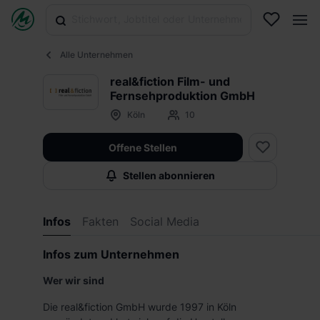
Alle Unternehmen
real&fiction Film- und
Fernsehproduktion GmbH
Köln
10
Offene Stellen
Stellen abonnieren
Infos
Fakten
Social Media
Infos zum Unternehmen
Wer wir sind
Die real&fiction GmbH wurde 1997 in Köln