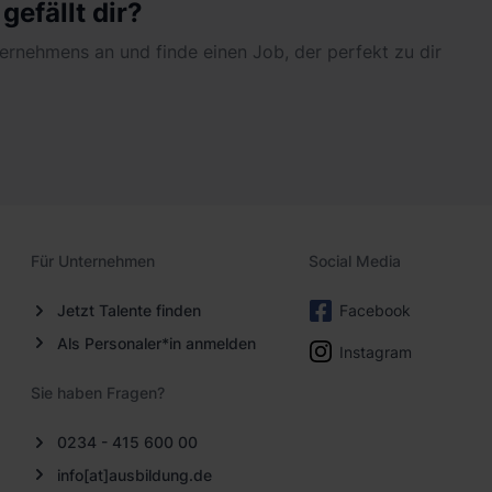
efällt dir?
nternehmens an und finde einen Job, der perfekt zu dir
Für Unternehmen
Social Media
Jetzt Talente finden
Facebook
Als Personaler*in anmelden
Instagram
Sie haben Fragen?
0234 - 415 600 00
info[at]ausbildung.de