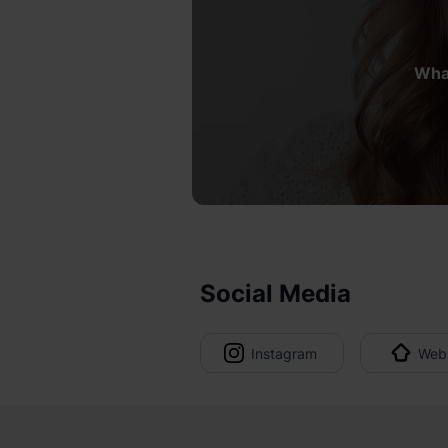
What
Social Media
Instagram
Webs