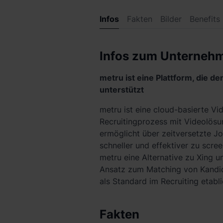
Infos
Fakten
Bilder
Benefits
Infos zum Unterneh
metru ist eine Plattform, die 
unterstützt
metru ist eine cloud-basierte Vi
Recruitingprozess mit Videolös
ermöglicht über zeitversetzte Jo
schneller und effektiver zu scre
metru eine Alternative zu Xing u
Ansatz zum Matching von Kandid
als Standard im Recruiting etabli
Fakten