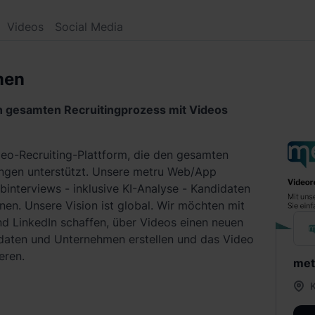
Videos
Social Media
men
den gesamten Recruitingprozess mit Videos
deo-Recruiting-Plattform, die den gesamten
ungen unterstützt. Unsere metru Web/App
binterviews - inklusive KI-Analyse - Kandidaten
enen. Unsere Vision ist global. Wir möchten mit
nd LinkedIn schaffen, über Videos einen neuen
aten und Unternehmen erstellen und das Video
eren.
met
K