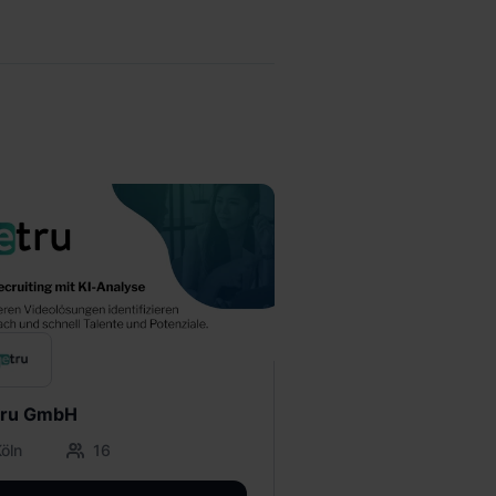
ru GmbH
öln
16