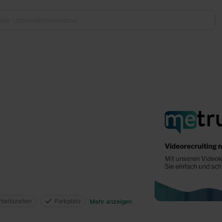
rbeitszeiten
Parkplatz
Mehr anzeigen