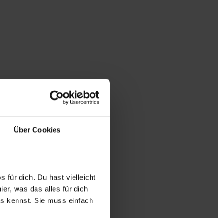
Über Cookies
 für dich. Du hast vielleicht
er, was das alles für dich
uns kennst. Sie muss einfach