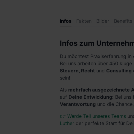
Infos
Fakten
Bilder
Benefits
Infos zum Unterneh
Du möchtest Praxiserfahrung in
Bei uns arbeiten über 450 kluge
Steuern, Recht
und
Consulting
sein!
Als
mehrfach ausgezeichnete A
auf
Deine Entwicklung:
Bei uns
Verantwortung
und die Chance
👉 Werde Teil unseres Teams
und
Luther
der perfekte Start für Dei