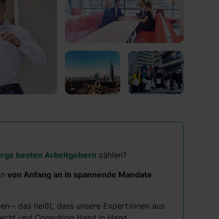
gs besten Arbeitgebern
zählen?
:in
von Anfang an in spannende Mandate
en – das heißt, dass unsere Expert:innen aus
Recht und Consulting Hand in Hand