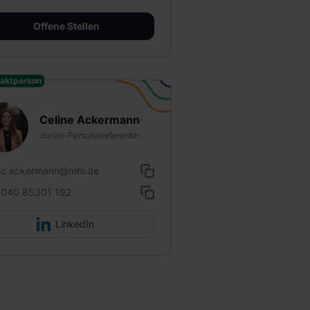
Offene Stellen
aktperson
Celine Ackermann
Junior-Personalreferentin
c.ackermann@mhl.de
040 85301 192
LinkedIn