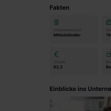
Fakten
Unternehmensart
Gr
Mittelständler
19
Umsatz
Br
62,3
Einblicke ins Unter