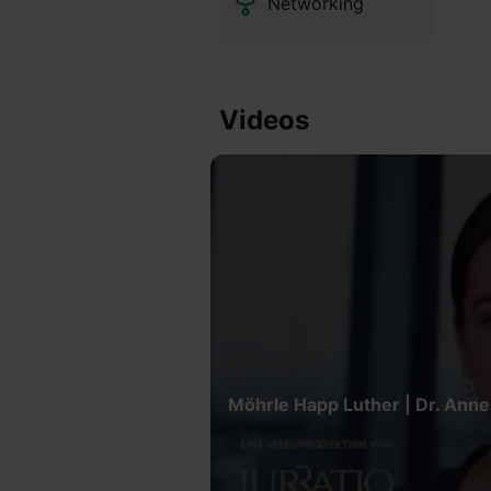
Networking
Videos
Möhrle Happ Luther | Dr. Anne