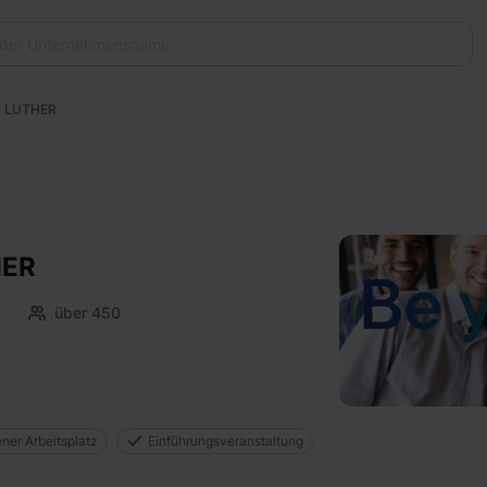
 LUTHER
HER
über 450
ener Arbeitsplatz
Einführungsveranstaltung