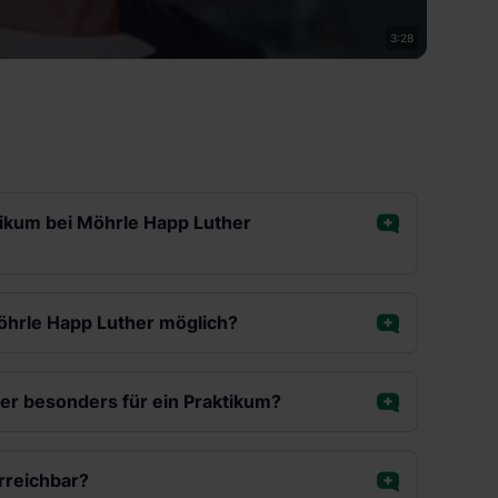
3:28
ktikum bei Möhrle Happ Luther
Möhrle Happ Luther möglich?
r besonders für ein Praktikum?
rreichbar?