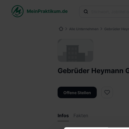
Alle Unternehmen
Gebrüder He
Gebrüder Heymann
Offene Stellen
Infos
Fakten