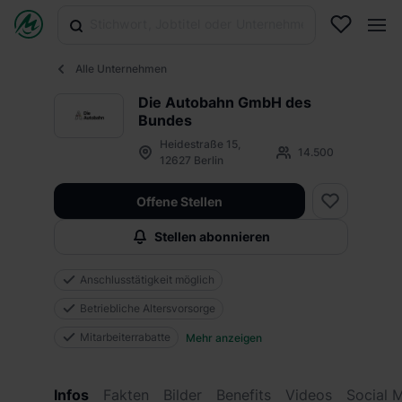
Alle Unternehmen
Die Autobahn GmbH des
Bundes
Heidestraße 15,
14.500
12627 Berlin
Offene Stellen
Stellen abonnieren
Anschlusstätigkeit möglich
Betriebliche Altersvorsorge
Mitarbeiterrabatte
Mehr anzeigen
Infos
Fakten
Bilder
Benefits
Videos
Social 