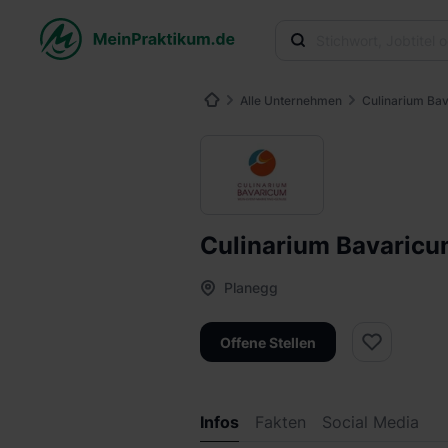
Alle Unternehmen
Culinarium Ba
Culinarium Bavaric
Planegg
Offene Stellen
Infos
Fakten
Social Media