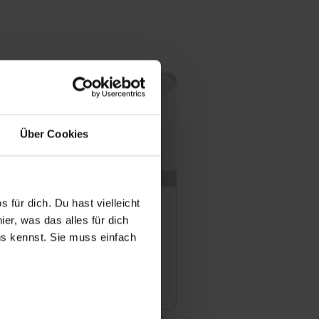
Über Cookies
 für dich. Du hast vielleicht
inarium Bavaricum
er, was das alles für dich
uns kennst. Sie muss einfach
Planegg
Offene Stellen