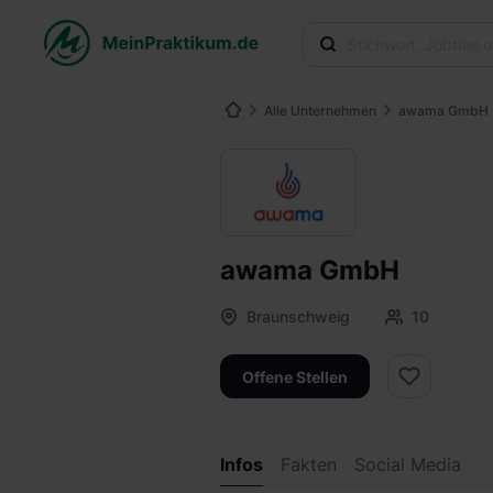
Alle Unternehmen
awama GmbH
awama GmbH
Braunschweig
10
Offene Stellen
Infos
Fakten
Social Media