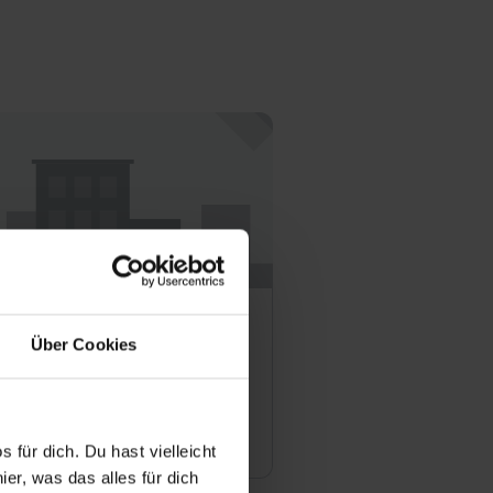
ama GmbH
Über Cookies
Braunschweig
10
Offene Stellen
 für dich. Du hast vielleicht
er, was das alles für dich