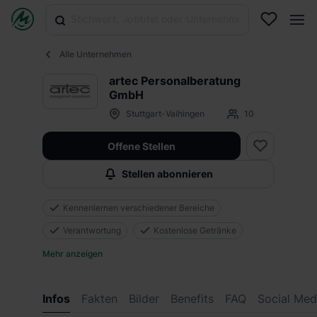
Alle Unternehmen
artec Personalberatung
GmbH
Stuttgart-Vaihingen
10
Offene Stellen
Stellen abonnieren
Kennenlernen verschiedener Bereiche
Verantwortung
Kostenlose Getränke
Mehr anzeigen
Infos
Fakten
Bilder
Benefits
FAQ
Social Med