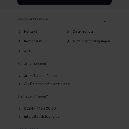
MeinPraktikum.de
Kontakt
Datenschutz
Impressum
Nutzungsbedingungen
AGB
Für Unternehmen
Jetzt Talente finden
Als Personaler*in anmelden
Sie haben Fragen?
0234 - 415 600 00
info[at]ausbildung.de