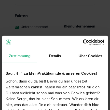
Fakten
Kleinunternehmen
Unternehmensart
2000
Gründungsjahr
10
Mitarbeiter
Zustimmung
Details
Über Cookies
Beratung, Consulting & Controlling
Branche
Sag „Hi!“ zu MeinPraktikum.de & unseren Cookies!
Einblicke ins Unternehmen
Schön, dass du da bist! Bevor du hier ungestört
weitermachen kannst, haben wir ein paar Infos für dich.
Du hast vielleicht schon mal was von Cookies gehört!?
Keine Sorge, das ist nicht Schlimmes. Wir erklären dir
hier, was das alles für dich bedeutet. Wunder dich bitte