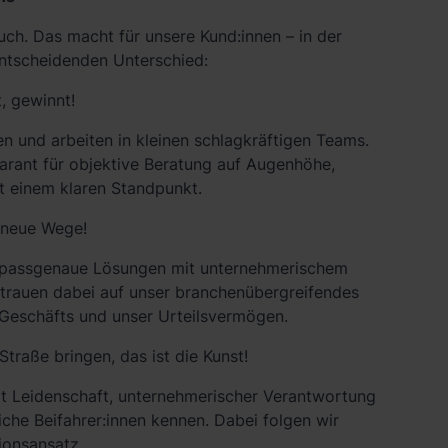
uch. Das macht für unsere Kund:innen – in der
ntscheidenden Unterschied:
, gewinnt!
nen und arbeiten in kleinen schlagkräftigen Teams.
arant für objektive Beratung auf Augenhöhe,
t einem klaren Standpunkt.
 neue Wege!
it passgenaue Lösungen mit unternehmerischem
rtrauen dabei auf unser branchenübergreifendes
 Geschäfts und unser Urteilsvermögen.
Straße bringen, das ist die Kunst!
it Leidenschaft, unternehmerischer Verantwortung
liche Beifahrer:innen kennen. Dabei folgen wir
ionsansatz.