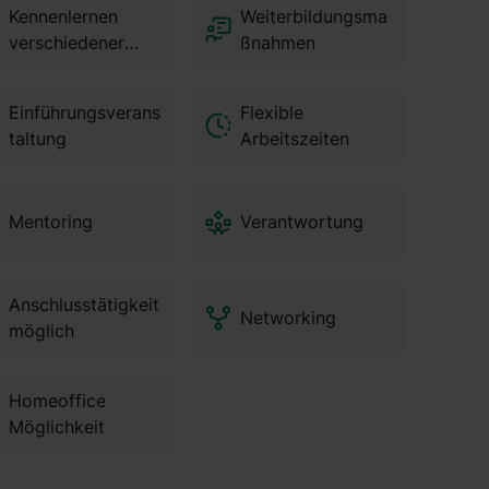
Kennenlernen
Weiterbildungsma
verschiedener
ßnahmen
Bereiche
Einführungsverans
Flexible
taltung
Arbeitszeiten
Mentoring
Verantwortung
Anschlusstätigkeit
Networking
möglich
Homeoffice
Möglichkeit