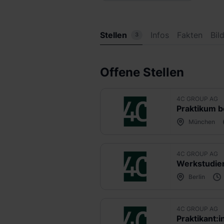
Stellen
Infos
Fakten
Bil
3
Offene Stellen
4C GROUP AG
München
4C GROUP AG
Berlin
4C GROUP AG