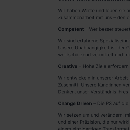
Wir haben Werte und leben sie a
Zusammenarbeit mit uns – den e
Competent
– Wer besser steuert
Wir sind erfahrene Spezialist:in
Unsere Unabhängigkeit ist der G
wertschätzend vermittelt und mi
Creative
– Hohe Ziele erfordern
Wir entwickeln in unserer Arbe
Zuschnitt. Unsere Kund:innen ve
Denken, unser Verständnis ihres
Change Driven
– Die PS auf die 
Wir setzen um und verändern: m
und einer Präzision, die nur wirk
einem einzigartigen Transformat