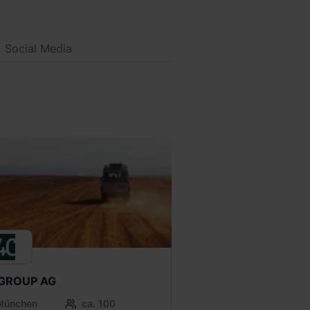
Social Media
GROUP AG
München
ca. 100