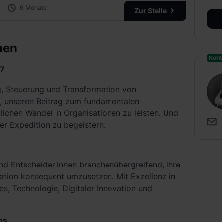
6 Monate
Zur Stelle
men
Kont
97
ng, Steuerung und Transformation von
 unseren Beitrag zum fundamentalen
tlichen Wandel in Organisationen zu leisten. Und
er Expedition zu begeistern.
nd Entscheider:innen branchenübergreifend, ihre
ation konsequent umzusetzen. Mit Exzellenz in
s, Technologie, Digitaler Innovation und
ns