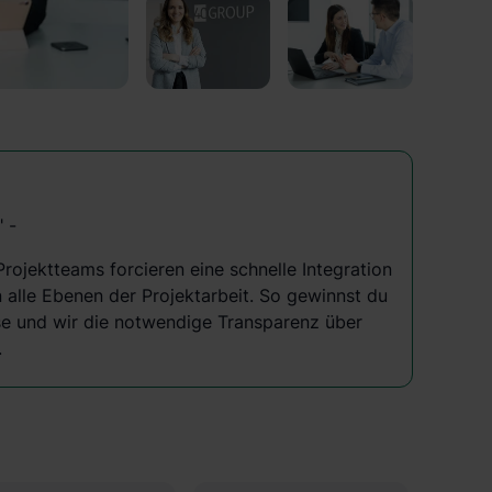
 -
Projektteams forcieren eine schnelle Integration
n alle Ebenen der Projektarbeit. So gewinnst du
se und wir die notwendige Transparenz über
.