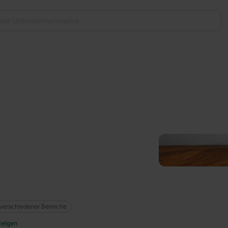
verschiedener Bereiche
zeigen