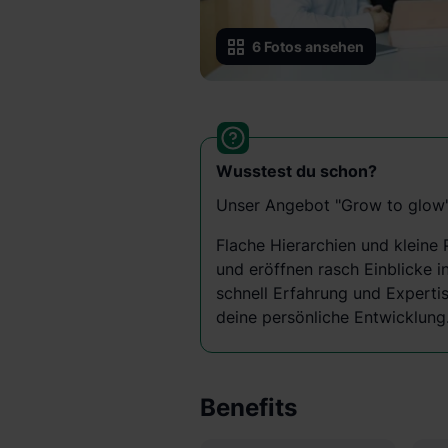
6
Fotos ansehen
Wusstest du schon?
Unser Angebot "Grow to glow"
Flache Hierarchien und kleine 
und eröffnen rasch Einblicke i
schnell Erfahrung und Experti
deine persönliche Entwicklung
Benefits