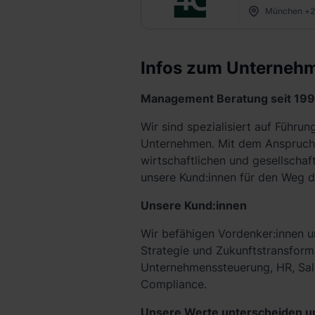
München +2
Infos zum Unterneh
Management Beratung seit 19
Wir sind spezialisiert auf Führu
Unternehmen. Mit dem Anspruch,
wirtschaftlichen und gesellschaf
unsere Kund:innen für den Weg d
Unsere Kund:innen
Wir befähigen Vordenker:innen u
Strategie und Zukunftstransform
Unternehmenssteuerung, HR, Sale
Compliance.
Unsere Werte unterscheiden u