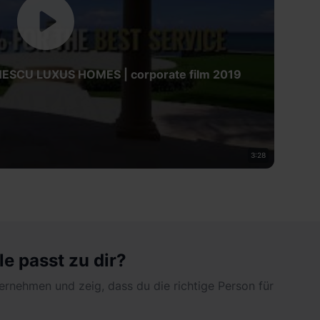
NESCU LUXUS HOMES | corporate film 2019
3:28
le passt zu dir?
ernehmen und zeig, dass du die richtige Person für