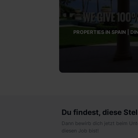
PROPERTIES IN SPAIN | DI
Du findest, diese Stel
Dann bewirb dich jetzt beim Unt
diesen Job bist!