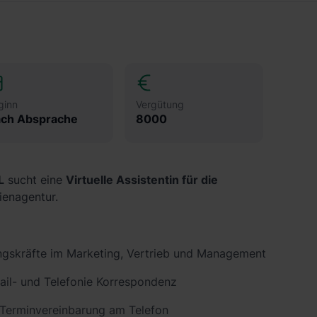
ginn
Vergütung
ch Absprache
8000
L
sucht eine
Virtuelle Assistentin für die
ienagentur.
rungskräfte im Marketing, Vertrieb und Management
mail- und Telefonie Korrespondenz
 Terminvereinbarung am Telefon