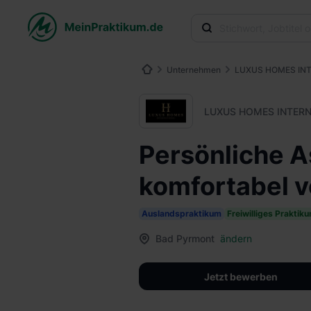
Unternehmen
LUXUS HOMES IN
LUXUS HOMES INTER
Persönliche A
komfortabel v
Auslandspraktikum
Freiwilliges Praktik
Bad Pyrmont
ändern
Jetzt bewerben