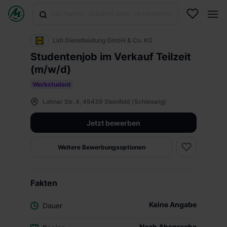
Lidl Dienstleistung GmbH & Co. KG
Studentenjob im Verkauf Teilzeit
(m/w/d)
Werkstudent
Lohner Str. 4, 49439 Steinfeld (Schleswig)
Jetzt bewerben
Weitere Bewerbungsoptionen
Fakten
Keine Angabe
Dauer
Nach Absprache