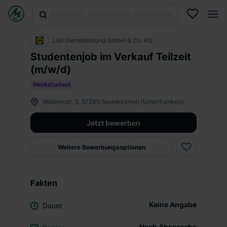
Lidl Dienstleistung GmbH & Co. KG
Studentenjob im Verkauf Teilzeit
(m/w/d)
Werkstudent
Weidenstr. 3, 57290 Neunkirchen (Unterfranken)
Jetzt bewerben
Weitere Bewerbungsoptionen
Fakten
Keine Angabe
Dauer
Nach Absprache