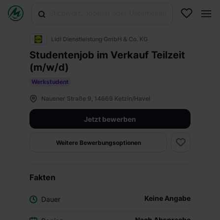
Lidl Dienstleistung GmbH & Co. KG
Studentenjob im Verkauf Teilzeit
(m/w/d)
Werkstudent
Nauener Straße 9, 14669 Ketzin/Havel
Jetzt bewerben
Weitere Bewerbungsoptionen
Fakten
Keine Angabe
Dauer
Nach Absprache