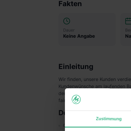
Fakten
Dauer
Be
Keine Angabe
Na
Einleitung
Wir finden, unsere Kunden verdie
Kundenwünsche am laufenden Ban
den Überblick. Wir sind froh, das
faires Gehalt, sondern auch durch
Deine Aufgaben
Zustimmung
Gemeinsam mit deinen Teamkoll