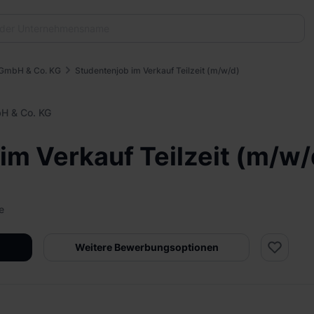
g GmbH & Co. KG
Studentenjob im Verkauf Teilzeit (m/w/d)
bH & Co. KG
im Verkauf Teilzeit (m/w/
e
Weitere Bewerbungsoptionen