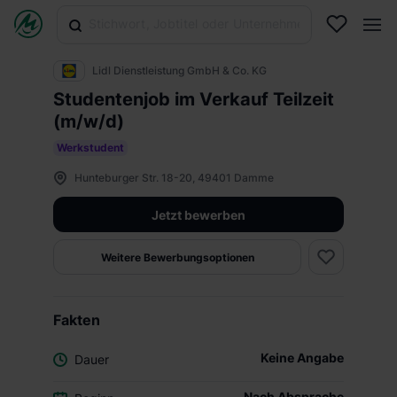
Lidl Dienstleistung GmbH & Co. KG
Studentenjob im Verkauf Teilzeit
(m/w/d)
Werkstudent
Hunteburger Str. 18-20, 49401 Damme
Jetzt bewerben
Weitere Bewerbungsoptionen
Fakten
Keine Angabe
Dauer
Nach Absprache