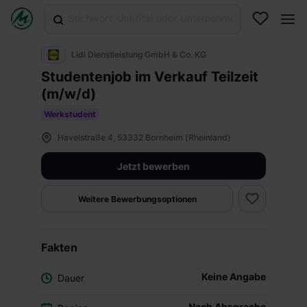
Lidl Dienstleistung GmbH & Co. KG
Studentenjob im Verkauf Teilzeit
(m/w/d)
Werkstudent
Havelstraße 4, 53332 Bornheim (Rheinland)
Jetzt bewerben
Weitere Bewerbungsoptionen
Fakten
Keine Angabe
Dauer
Nach Absprache