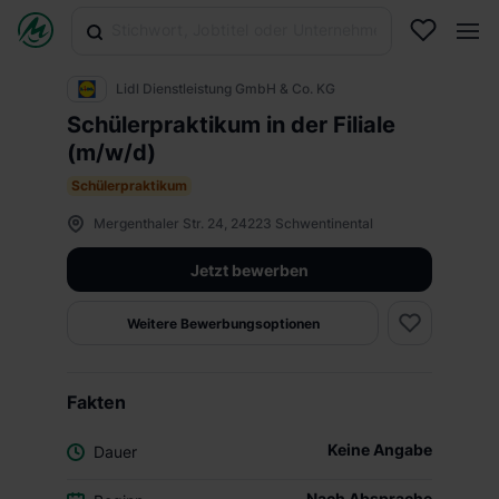
Lidl Dienstleistung GmbH & Co. KG
Schülerpraktikum in der Filiale
(m/w/d)
Schülerpraktikum
Mergenthaler Str. 24, 24223 Schwentinental
Jetzt bewerben
Weitere Bewerbungsoptionen
Fakten
Keine Angabe
Dauer
Nach Absprache