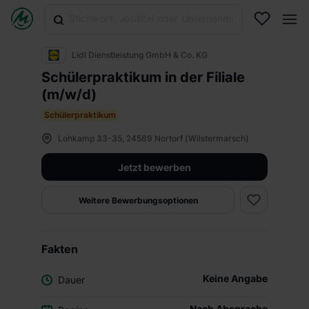
Lidl Dienstleistung GmbH & Co. KG
Schülerpraktikum in der Filiale
(m/w/d)
Schülerpraktikum
Lohkamp 33-35, 24589 Nortorf (Wilstermarsch)
Jetzt bewerben
Weitere Bewerbungsoptionen
Fakten
Keine Angabe
Dauer
Nach Absprache