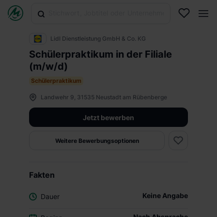
Lidl Dienstleistung GmbH & Co. KG
Schülerpraktikum in der Filiale
(m/w/d)
Schülerpraktikum
Landwehr 9, 31535 Neustadt am Rübenberge
Jetzt bewerben
Weitere Bewerbungsoptionen
Fakten
Keine Angabe
Dauer
Nach Absprache