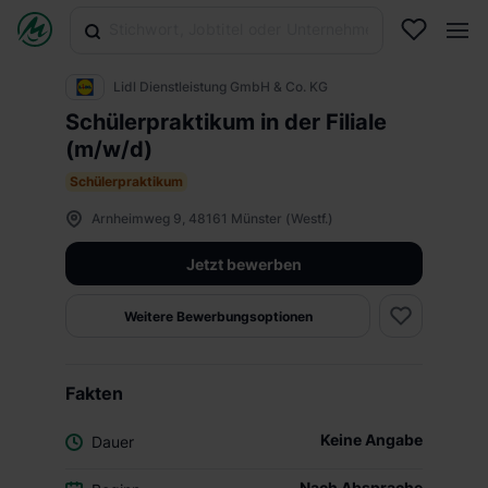
Lidl Dienstleistung GmbH & Co. KG
Schülerpraktikum in der Filiale
(m/w/d)
Schülerpraktikum
Arnheimweg 9, 48161 Münster (Westf.)
Jetzt bewerben
Weitere Bewerbungsoptionen
Fakten
Keine Angabe
Dauer
Nach Absprache