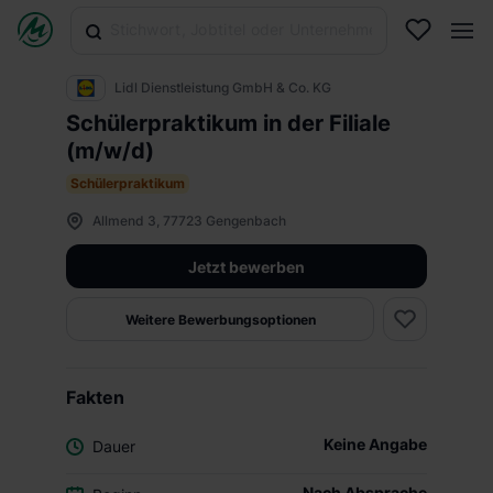
Lidl Dienstleistung GmbH & Co. KG
Schülerpraktikum in der Filiale
(m/w/d)
Schülerpraktikum
Allmend 3, 77723 Gengenbach
Jetzt bewerben
Weitere Bewerbungsoptionen
Fakten
Keine Angabe
Dauer
Nach Absprache