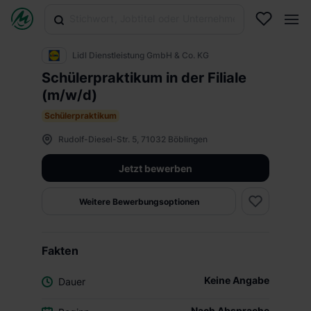
Lidl Dienstleistung GmbH & Co. KG
Schülerpraktikum in der Filiale
(m/w/d)
Schülerpraktikum
Rudolf-Diesel-Str. 5, 71032 Böblingen
Jetzt bewerben
Weitere Bewerbungsoptionen
Fakten
Keine Angabe
Dauer
Nach Absprache