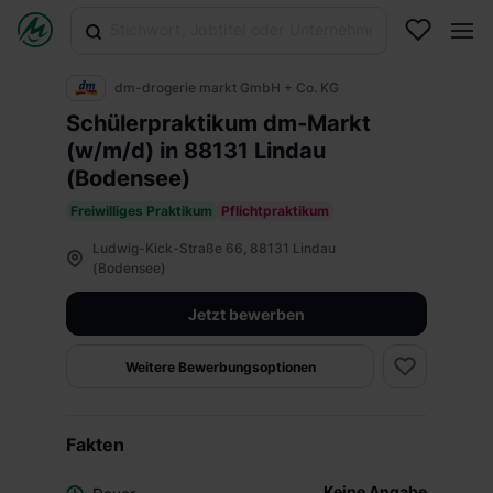
dm-drogerie markt GmbH + Co. KG
Schülerpraktikum dm-Markt
(w/m/d) in 88131 Lindau
(Bodensee)
Freiwilliges Praktikum
Pflichtpraktikum
Ludwig-Kick-Straße 66, 88131 Lindau
(Bodensee)
Jetzt bewerben
Weitere Bewerbungsoptionen
Fakten
Keine Angabe