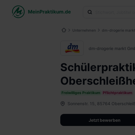
Unternehmen
dm-drogerie mark
dm-drogerie markt Gm
Schülerprakt
Oberschleißh
Freiwilliges Praktikum
Pflichtpraktikum
Sonnenstr. 15, 85764 Oberschlei
Jetzt bewerben