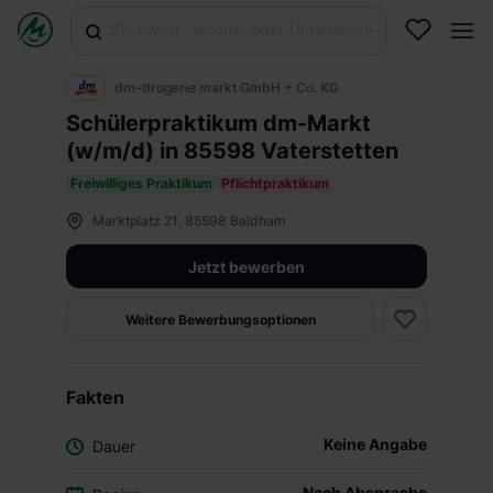
dm-drogerie markt GmbH + Co. KG
Schülerpraktikum dm-Markt
(w/m/d) in 85598 Vaterstetten
Freiwilliges Praktikum
Pflichtpraktikum
Marktplatz 21, 85598 Baldham
Jetzt bewerben
Weitere Bewerbungsoptionen
Fakten
Keine Angabe
Dauer
Nach Absprache