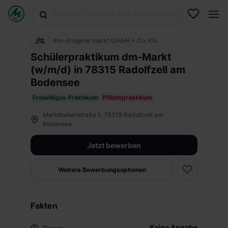
dm-drogerie markt GmbH + Co. KG
Schülerpraktikum dm-Markt
(w/m/d) in 78315 Radolfzell am
Bodensee
Freiwilliges Praktikum
Pflichtpraktikum
Markthallenstraße 1, 78315 Radolfzell am
Bodensee
Jetzt bewerben
Weitere Bewerbungsoptionen
Fakten
Keine Angabe