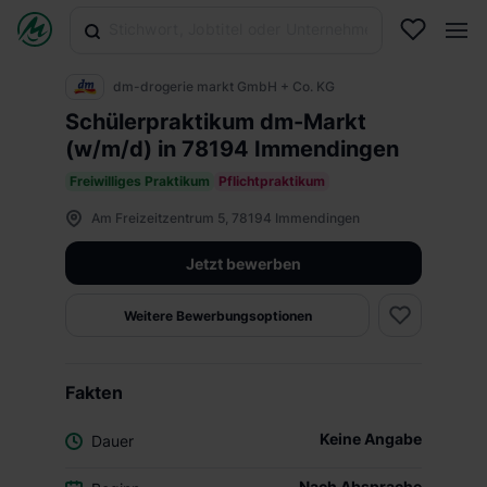
dm-drogerie markt GmbH + Co. KG
Schülerpraktikum dm-Markt
(w/m/d) in 78194 Immendingen
Freiwilliges Praktikum
Pflichtpraktikum
Am Freizeitzentrum 5, 78194 Immendingen
Jetzt bewerben
Weitere Bewerbungsoptionen
Fakten
Keine Angabe
Dauer
Nach Absprache