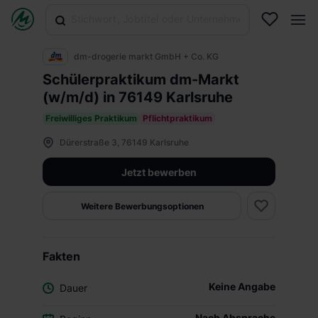
dm-drogerie markt GmbH + Co. KG
Schülerpraktikum dm-Markt
(w/m/d) in 76149 Karlsruhe
Freiwilliges Praktikum
Pflichtpraktikum
Dürerstraße 3, 76149 Karlsruhe
Jetzt bewerben
Weitere Bewerbungsoptionen
Fakten
Keine Angabe
Dauer
Nach Absprache