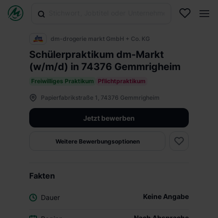
dm-drogerie markt GmbH + Co. KG
Schülerpraktikum dm-Markt
(w/m/d) in 74376 Gemmrigheim
Freiwilliges Praktikum
Pflichtpraktikum
Papierfabrikstraße 1, 74376 Gemmrigheim
Jetzt bewerben
Weitere Bewerbungsoptionen
Fakten
Keine Angabe
Dauer
Nach Absprache