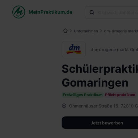
Unternehmen
dm-drogerie mark
dm-drogerie markt Gm
Schülerprakt
Gomaringen
Freiwilliges Praktikum
Pflichtpraktikum
Ohmenhäuser Straße 15, 72810 
Jetzt bewerben