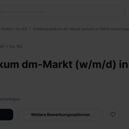
t GmbH + Co. KG
Schülerpraktikum dm-Markt (w/m/d) in 72810 Gomaringe
bH + Co. KG
ikum dm-Markt (w/m/d) in
Gomaringen
Weitere Bewerbungsoptionen