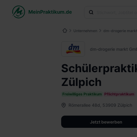
Unternehmen
dm-drogerie mark
dm-drogerie markt Gm
Schülerprakt
Zülpich
Freiwilliges Praktikum
Pflichtpraktikum
Römerallee 48d, 53909 Zülpich
Jetzt bewerben