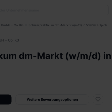
t GmbH + Co. KG
Schülerpraktikum dm-Markt (w/m/d) in 53909 Zülpich
bH + Co. KG
ikum dm-Markt (w/m/d) i
Weitere Bewerbungsoptionen