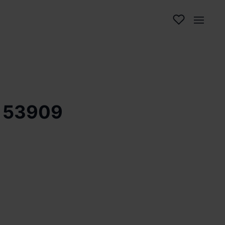
n 53909