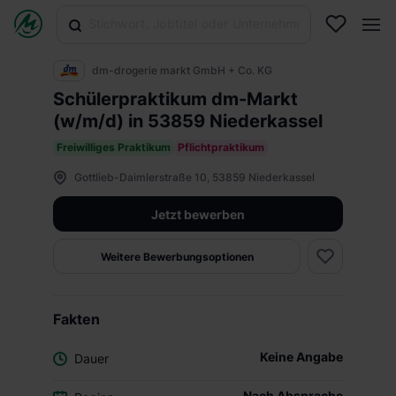
dm-drogerie markt GmbH + Co. KG
Schülerpraktikum dm-Markt
(w/m/d) in 53859 Niederkassel
Freiwilliges Praktikum
Pflichtpraktikum
Gottlieb-Daimlerstraße 10, 53859 Niederkassel
Jetzt bewerben
Weitere Bewerbungsoptionen
Fakten
Keine Angabe
Dauer
Nach Absprache