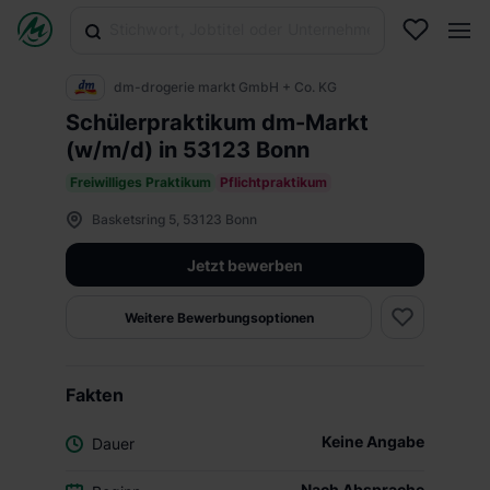
dm-drogerie markt GmbH + Co. KG
Schülerpraktikum dm-Markt
(w/m/d) in 53123 Bonn
Freiwilliges Praktikum
Pflichtpraktikum
Basketsring 5, 53123 Bonn
Jetzt bewerben
Weitere Bewerbungsoptionen
Fakten
Keine Angabe
Dauer
Nach Absprache