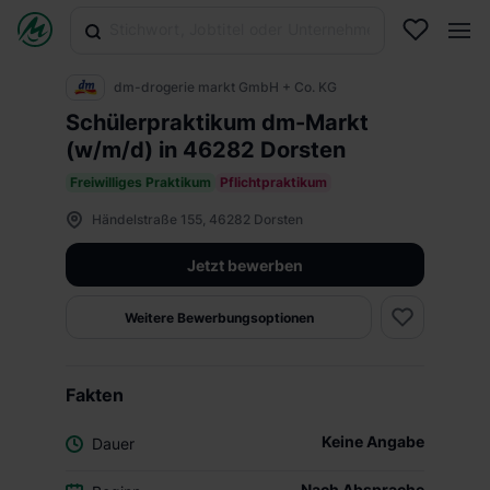
dm-drogerie markt GmbH + Co. KG
Schülerpraktikum dm-Markt
(w/m/d) in 46282 Dorsten
Freiwilliges Praktikum
Pflichtpraktikum
Händelstraße 155, 46282 Dorsten
Jetzt bewerben
Weitere Bewerbungsoptionen
Fakten
Keine Angabe
Dauer
Nach Absprache