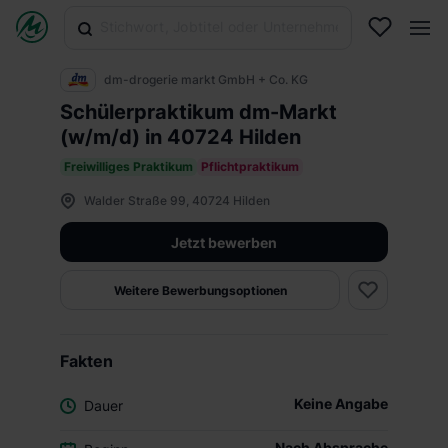
dm-drogerie markt GmbH + Co. KG
Schülerpraktikum dm-Markt
(w/m/d) in 40724 Hilden
Freiwilliges Praktikum
Pflichtpraktikum
Walder Straße 99, 40724 Hilden
Jetzt bewerben
Weitere Bewerbungsoptionen
Fakten
Keine Angabe
Dauer
Nach Absprache