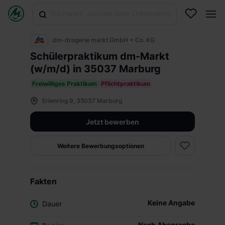
dm-drogerie markt GmbH + Co. KG
Schülerpraktikum dm-Markt
(w/m/d) in 35037 Marburg
Freiwilliges Praktikum
Pflichtpraktikum
Erlenring 9, 35037 Marburg
Jetzt bewerben
Weitere Bewerbungsoptionen
Fakten
Keine Angabe
Dauer
Nach Absprache