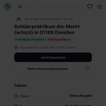
dm-drogerie markt GmbH + Co. KG
Schülerpraktikum dm-Markt
(w/m/d) in 01169 Dresden
Freiwilliges Praktikum
Pflichtpraktikum
Kesselsdorfer Straße 158, 01169 Dresden
Jetzt bewerben
Weitere Bewerbungsoptionen
Fakten
Keine Angabe
Dauer
Nach Absprache