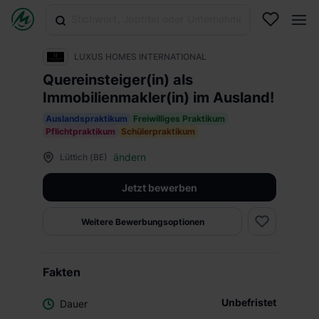
LUXUS HOMES INTERNATIONAL
Quereinsteiger(in) als
Immobilienmakler(in) im Ausland!
Auslandspraktikum
Freiwilliges Praktikum
Pflichtpraktikum
Schülerpraktikum
ändern
Lüttich (BE)
Jetzt bewerben
Weitere Bewerbungsoptionen
Fakten
Unbefristet
Dauer