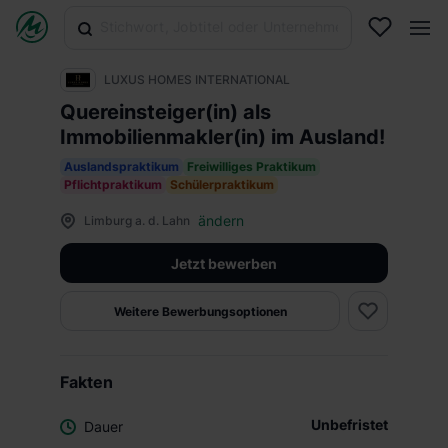
LUXUS HOMES INTERNATIONAL
Quereinsteiger(in) als
Immobilienmakler(in) im Ausland!
Auslandspraktikum
Freiwilliges Praktikum
Pflichtpraktikum
Schülerpraktikum
ändern
Limburg a. d. Lahn
Jetzt bewerben
Weitere Bewerbungsoptionen
Fakten
Unbefristet
Dauer