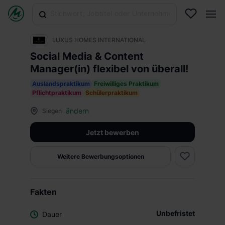
LUXUS HOMES INTERNATIONAL
Social Media & Content
Manager(in) flexibel von überall!
Auslandspraktikum
Freiwilliges Praktikum
Pflichtpraktikum
Schülerpraktikum
ändern
Siegen
Jetzt bewerben
Weitere Bewerbungsoptionen
Fakten
Unbefristet
Dauer