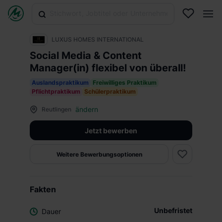
LUXUS HOMES INTERNATIONAL
Social Media & Content
Manager(in) flexibel von überall!
Auslandspraktikum
Freiwilliges Praktikum
Pflichtpraktikum
Schülerpraktikum
ändern
Reutlingen
Jetzt bewerben
Weitere Bewerbungsoptionen
Fakten
Unbefristet
Dauer