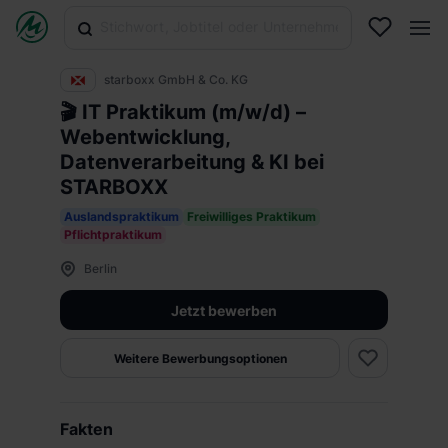
starboxx GmbH & Co. KG
🎬 IT Praktikum (m/w/d) –
Webentwicklung,
Datenverarbeitung & KI bei
STARBOXX
Auslandspraktikum
Freiwilliges Praktikum
Pflichtpraktikum
Berlin
Jetzt bewerben
Weitere Bewerbungsoptionen
Fakten